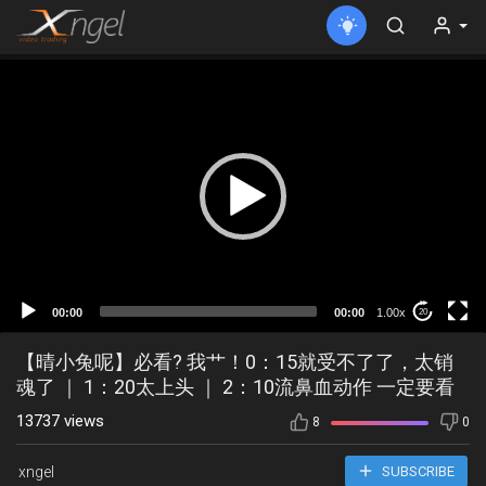
00:00
00:00
1.00x
20
【晴小兔呢】必看? 我艹！0：15就受不了了，太销
魂了 ｜ 1：20太上头 ｜ 2：10流鼻血动作 一定要看
13737 views
8
0
xngel
SUBSCRIBE