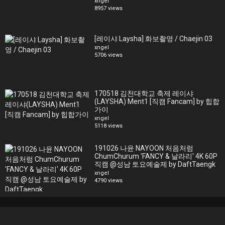
xngel
8957 views
[레이샤 Laysha] 화보촬영 / Chaejin 03
xngel
5706 views
170518 김천대학교 축제 레이샤
(LAYSHA) Ment1 [직캠 Fancam] by 힙합
가이
xngel
5118 views
191026 나윤 NAYOON 처음처럼
ChumChurum 'FANCY & 날라리' 4K 60P
직캠 @성남 토요예술제 by DaftTaengk
xngel
4790 views