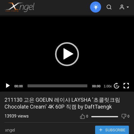
00:00
00:00
1.00x
20
211130 고은 GOEUN 레이샤 LAYSHA '초콜릿크림
Chocolate Cream' 4K 60P 직캠 by DaftTaengk
13939 views
0
0
xngel
SUBSCRIBE