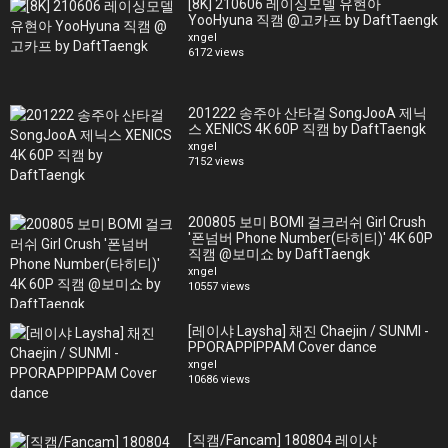
[8K] 210606 레이싱모델 유현아
YooHyuna 직캠 @고카프 by DaftTaengk
xngel
6172 views
201222 송주아 산타걸 SongJooA 제닉
스 XENICS 4K 60P 직캠 by DaftTaengk
xngel
7152 views
200805 보미 BOMI 걸크러쉬 Girl Crush
'폰넘버 Phone Number(타히티)' 4K 60P
직캠 @보미쇼 by DaftTaengk
xngel
10557 views
[레이샤 Laysha] 채진 Chaejin / SUNMI -
PPORAPPIPPAM Cover dance
xngel
10686 views
[직캠/Fancam] 180804 레이샤